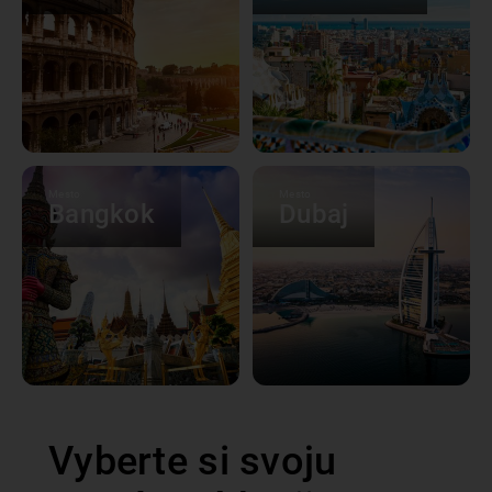
Mesto
Mesto
Bangkok
Dubaj
Vyberte si svoju