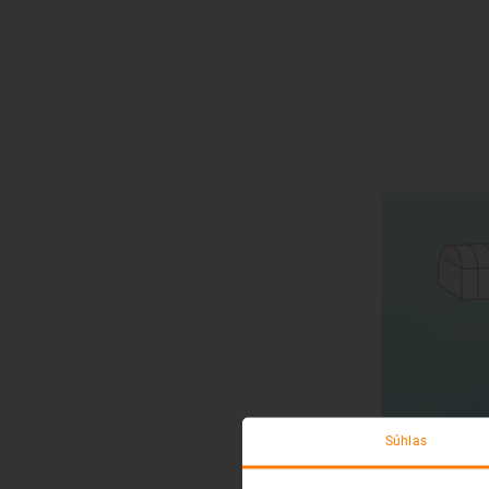
Súhlas