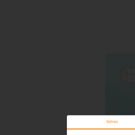
Súhlas