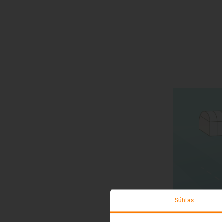
Súhlas