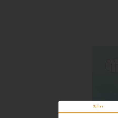
Súhlas