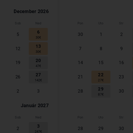
December
2026
Sob
Ned
Pon
Uto
Str
6
5
30
1
2
30
€
13
12
7
8
9
30
€
20
19
14
15
16
47
€
27
22
26
21
23
142
€
27
€
29
2
3
28
30
87
€
Január
2027
Sob
Ned
Pon
Uto
Str
3
2
28
29
30
247
€