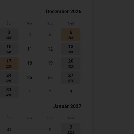
December
2026
Štv
Pia
Sob
Ned
3
6
4
5
30
€
26
€
10
13
11
12
34
€
30
€
17
20
18
19
22
€
32
€
24
27
25
26
39
€
57
€
31
1
2
3
43
€
Január
2027
Štv
Pia
Sob
Ned
3
31
1
2
232
€