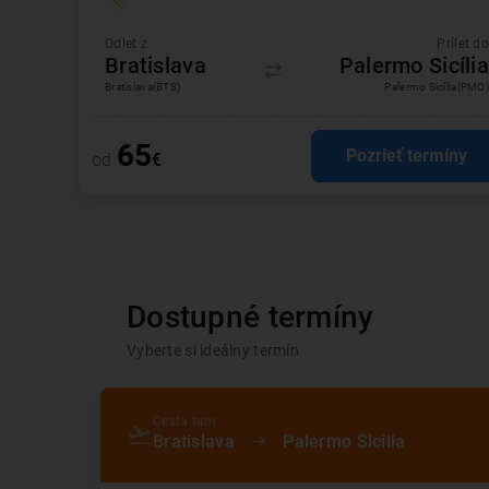
Odlet z
Prílet do
Bratislava
Palermo Sicília
Bratislava
(BTS)
Palermo Sicília
(PMO)
65
Pozrieť termíny
od
€
Dostupné termíny
Vyberte si ideálny termín
Cesta tam
Bratislava
Palermo Sicília