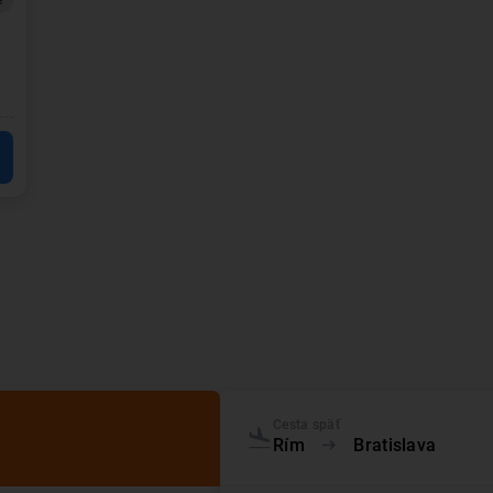
e
Cesta späť
Rím
Bratislava