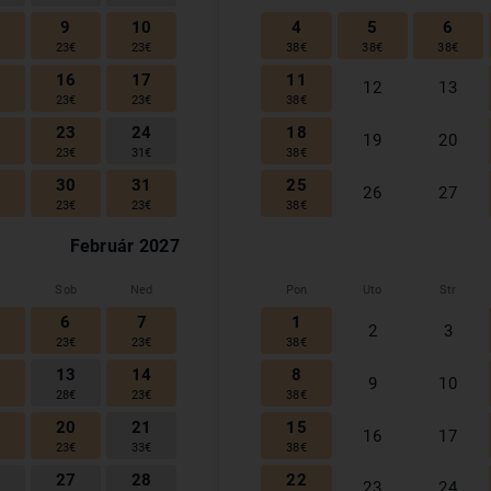
9
10
4
5
6
€
23
€
23
€
38
€
38
€
38
€
5
16
17
11
12
13
€
23
€
23
€
38
€
2
23
24
18
19
20
€
23
€
31
€
38
€
9
30
31
25
26
27
€
23
€
23
€
38
€
Február
2027
Sob
Ned
Pon
Uto
Str
6
7
1
2
3
€
23
€
23
€
38
€
2
13
14
8
9
10
€
28
€
23
€
38
€
9
20
21
15
16
17
€
23
€
33
€
38
€
6
27
28
22
23
24