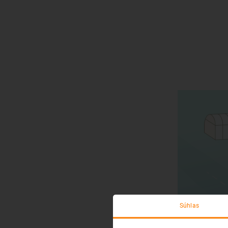
Súhlas