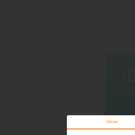
Súhlas