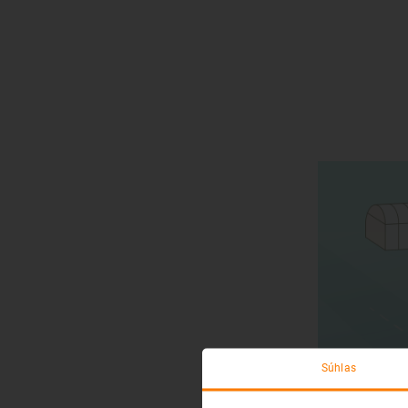
Súhlas